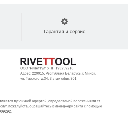
а
Гарантия и сервис
ООО "Риветтул" УНП 193259216
Адрес: 220015, Республика Беларусь, г. Минск,
ул. Гурского, д.34, 3 этаж офис 301
является публичной офертой, определяемой положениями ст.
услуг, пожалуйста, обращайтесь к менеджеру сайта с помощью
009292
.