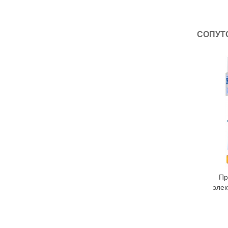
СОПУТ
Пр
элек