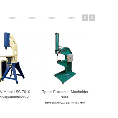
V-Metal LSC 7010
Пресс Fixmaster Maxholder
огидравлический
8000
пневмогидравлический