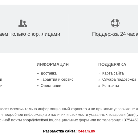
аем только с юр. лицами
Поддержка 24 час
ИНФОРМАЦИЯ
ПОДДЕРЖКА
»
Доставка
»
Карта сайта
ки
»
Гарантия и сервис
»
Служба поддержки
ки
»
О компании
»
Контакты
носит исключительно информационный характер и ни при каких условиях не 
ия подробной информации о наличии и стоимости указанных товаров и (или) 
онной почты
shop@rivettool.by
, специальных форм или по телефону:
+375445
Разработка сайта:
it-team.by