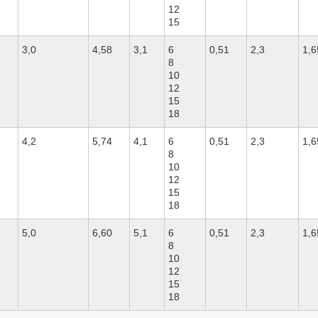
12
00,00 р.
15
сс RSM 6Е18
3,0
4,58
3,1
6
0,51
2,3
1,6
ктрогидравлический
8
000,00 р.
10
12
15
18
4,2
5,74
4,1
6
0,51
2,3
1,6
8
10
12
15
18
5,0
6,60
5,1
6
0,51
2,3
1,6
8
10
12
15
18