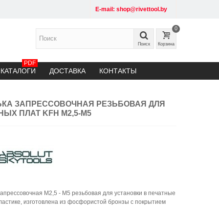
E-mail: shop@rivettool.by
0
Поиск
Корзина
PDF
КАТАЛОГИ
ДОСТАВКА
КОНТАКТЫ
КА ЗАПРЕССОВОЧНАЯ РЕЗЬБОВАЯ ДЛЯ
НЫХ ПЛАТ KFH М2,5-М5
апрессовочная М2,5 - М5 резьбовая для установки в печатные
ластике, изготовлена из фосфористой бронзы с покрытием