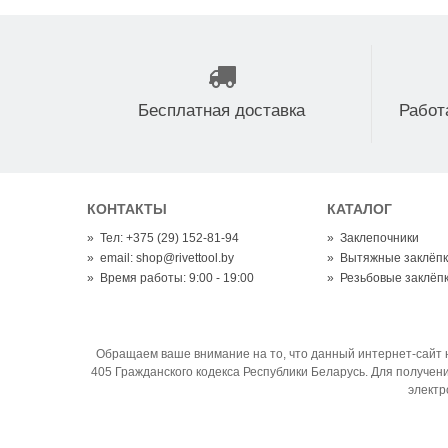
Бесплатная доставка
Работ
КОНТАКТЫ
КАТАЛОГ
»
Тел: +375 (29) 152-81-94
»
Заклепочники
»
email: shop@rivettool.by
»
Вытяжные заклёп
»
Время работы: 9:00 - 19:00
»
Резьбовые заклёп
Обращаем ваше внимание на то, что данный интернет-сайт 
405 Гражданского кодекса Республики Беларусь. Для получен
электр