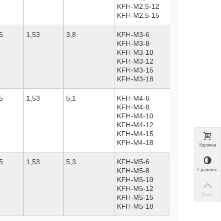
KFH-M2,5-12
KFH-M2,5-15
5
1,53
3,8
KFH-M3-6
KFH-M3-8
KFH-M3-10
KFH-M3-12
KFH-M3-15
KFH-M3-18
5
1,53
5,1
KFH-M4-6
KFH-M4-8
KFH-M4-10
KFH-M4-12
KFH-M4-15
KFH-M4-18
Корзина
5
1,53
5,3
KFH-M5-6
KFH-M5-8
Сравнить
KFH-M5-10
KFH-M5-12
Вверх
KFH-M5-15
KFH-M5-18