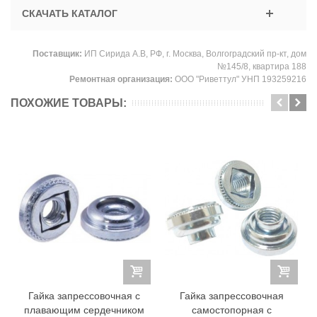
СКАЧАТЬ КАТАЛОГ
Поставщик:
ИП Сирида А.В, РФ, г. Москва, Волгоградский пр-кт, дом
№145/8, квартира 188
Ремонтная организация:
ООО "Риветтул" УНП 193259216
ПОХОЖИЕ ТОВАРЫ:
Гайка запрессовочная с
Гайка запрессовочная
плавающим сердечником
самостопорная с