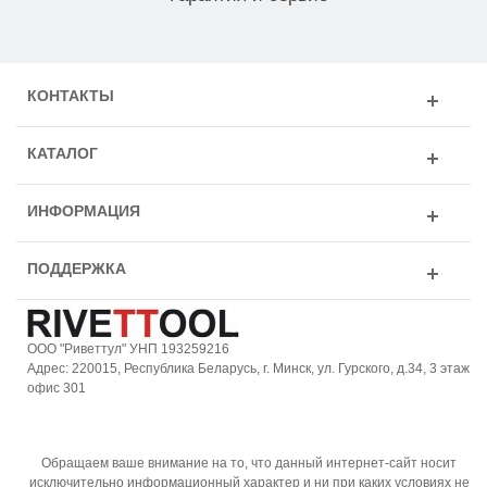
КОНТАКТЫ
КАТАЛОГ
ИНФОРМАЦИЯ
ПОДДЕРЖКА
ООО "Риветтул" УНП 193259216
Адрес: 220015, Республика Беларусь, г. Минск, ул. Гурского, д.34, 3 этаж
офис 301
Обращаем ваше внимание на то, что данный интернет-сайт носит
исключительно информационный характер и ни при каких условиях не