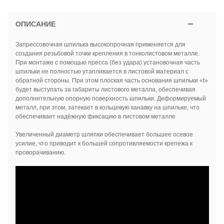
ОПИСАНИЕ
Запрессовочная шпилька высокопрочная применяется для
создания резьбовой точки крепления в тонколистовом металле.
При монтаже с помощью пресса (без удара) установочная часть
шпильки не полностью утапливается в листовой материал с
обратной стороны. При этом плоская часть основания шпильки «t»
будет выступать за габариты листового металла, обеспечивая
дополнительную опорную поверхность шпильки. Деформируемый
металл, при этом, затекает в кольцевую канавку на шпильке, что
обеспечивает надёжную фиксацию в листовом металле
Увеличенный диаметр шляпки обеспечивает большее осевое
усилие, что приводит к большей сопротивляемости крепежа к
проворачиванию.