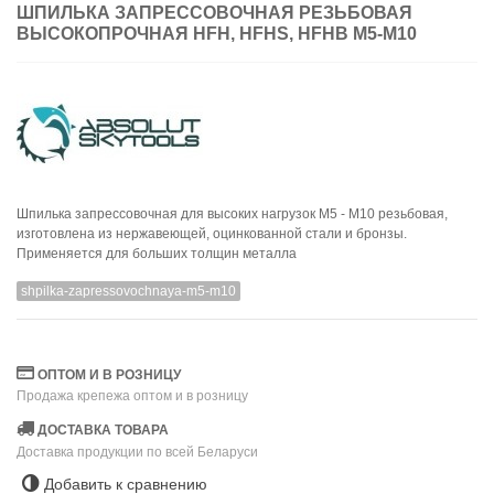
ШПИЛЬКА ЗАПРЕССОВОЧНАЯ РЕЗЬБОВАЯ
ВЫСОКОПРОЧНАЯ HFH, HFHS, HFHB M5-M10
Шпилька запрессовочная для высоких нагрузок M5 - M10 резьбовая,
изготовлена из нержавеющей, оцинкованной стали и бронзы.
Применяется для больших толщин металла
shpilka-zapressovochnaya-m5-m10
ОПТОМ И В РОЗНИЦУ
Продажа крепежа оптом и в розницу
ДОСТАВКА ТОВАРА
Доставка продукции по всей Беларуси
Добавить к сравнению