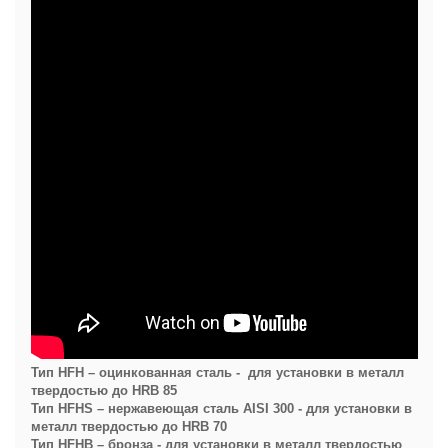
Тип HFH – оцинкованная сталь - для установки в металл
твердостью до HRB 85
Тип HFHS – нержавеющая сталь AISI 300 - для установки в
металл твердостью до HRB 70
Тип HFHB – бронза - для установки в металл твердостью