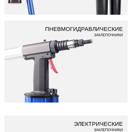
ПНЕВМОГИДРАВЛИЧЕСКИЕ
ЗАКЛЕПОЧНИКИ
ЭЛЕКТРИЧЕСКИЕ
ЗАКЛЕПОЧНИКИ