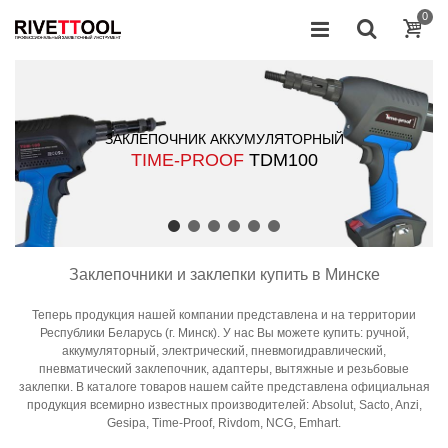
0
ПНЕВМОГИДРАВЛИЧЕСКИЙ ЗАКЛЕПОЧНИК
ЗАКЛЕПОЧНИК АККУМУЛЯТОРНЫЙ
TIME-PROOF
TIME-PROOF
TPM12Х
TDM100
Заклепочники и заклепки купить в Минске
Теперь продукция нашей компании представлена и на территории
Республики Беларусь (г. Минск). У нас Вы можете купить: ручной,
аккумуляторный, электрический, пневмогидравлический,
пневматический заклепочник, адаптеры, вытяжные и резьбовые
заклепки. В каталоге товаров нашем сайте представлена официальная
продукция всемирно известных производителей: Absolut, Sacto, Anzi,
Gesipa, Time-Proof, Rivdom, NCG, Emhart.