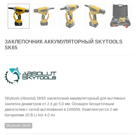
ЗАКЛЕПОЧНИК АККУМУЛЯТОРНЫЙ SKYTOOLS
SK65
SKytools (Absolut) SK65 заклепочник аккумуляторный для вытяжных
заклепок диаметром от 2,4 до 5,0 мм. Оснащен бесщеточным
двигателем с силой вытягивания в 10000N. Комплектуется 2-мя
батареями 20 В Li-Ion 4.0 Ач
SKytools SK65