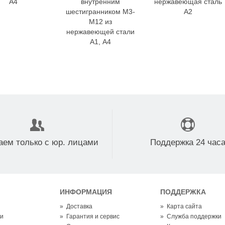
A4
внутренним
нержавеющая сталь
шестигранником М3-
А2
М12 из
нержавеющей стали
А1, A4
аем только с юр. лицами
Поддержка 24 час
ИНФОРМАЦИЯ
ПОДДЕРЖКА
»
Доставка
»
Карта сайта
ки
»
Гарантия и сервис
»
Служба поддержки