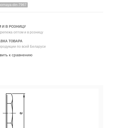
pornaya-din-7967
 И В РОЗНИЦУ
репежа оптом и в розницу
ВКА ТОВАРА
продукции по всей Беларуси
вить к сравнению