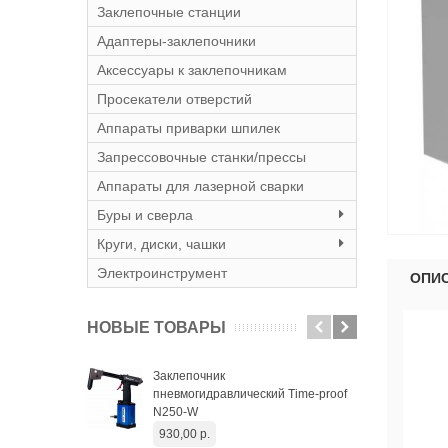
Заклепочные станции
Адаптеры-заклепочники
Аксессуары к заклепочникам
Просекатели отверстий
Аппараты приварки шпилек
Запрессовочные станки/прессы
Аппараты для лазерной сварки
Буры и сверла
Круги, диски, чашки
Электроинструмент
ОПИ
НОВЫЕ ТОВАРЫ
Заклепочник
Вин
пневмогидравлический Time-proof
уда
N250-W
652
930,00 р.