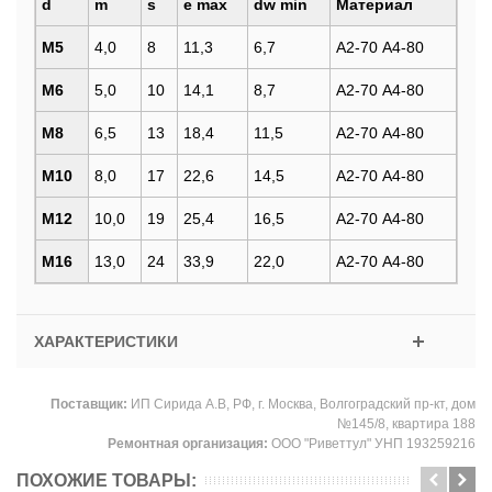
d
m
s
e max
dw min
Материал
M5
4,0
8
11,3
6,7
А2-70 А4-80
M6
5,0
10
14,1
8,7
А2-70 А4-80
M8
6,5
13
18,4
11,5
А2-70 А4-80
M10
8,0
17
22,6
14,5
А2-70 А4-80
M12
10,0
19
25,4
16,5
А2-70 А4-80
M16
13,0
24
33,9
22,0
А2-70 А4-80
ХАРАКТЕРИСТИКИ
Поставщик:
ИП Сирида А.В, РФ, г. Москва, Волгоградский пр-кт, дом
№145/8, квартира 188
Ремонтная организация:
ООО "Риветтул" УНП 193259216
ПОХОЖИЕ ТОВАРЫ: