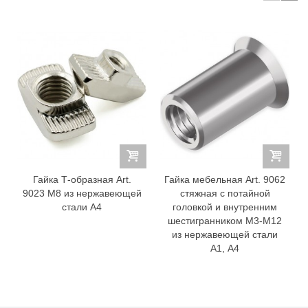
Гайка Т-образная Art.
Гайка мебельная Art. 9062
9023 М8 из нержавеющей
стяжная с потайной
стали A4
головкой и внутренним
шестигранником М3-М12
из нержавеющей стали
А1, A4