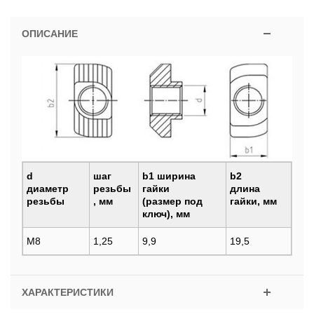
ОПИСАНИЕ
d
шаг
b1 ширина
b2
диаметр
резьбы
гайки
длина
резьбы
, мм
(размер под
гайки, мм
ключ), мм
М8
1,25
9,9
19,5
ХАРАКТЕРИСТИКИ