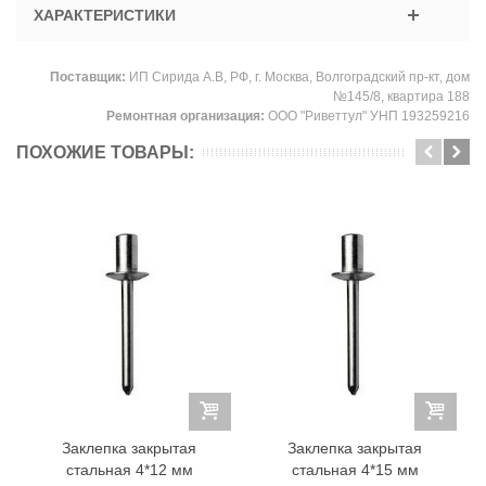
ХАРАКТЕРИСТИКИ
Поставщик:
ИП Сирида А.В, РФ, г. Москва, Волгоградский пр-кт, дом
№145/8, квартира 188
Ремонтная организация:
ООО "Риветтул" УНП 193259216
ПОХОЖИЕ ТОВАРЫ:
Заклепка закрытая
Заклепка закрытая
стальная 4*12 мм
стальная 4*15 мм