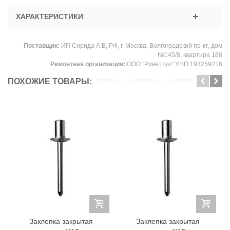
ХАРАКТЕРИСТИКИ
Поставщик:
ИП Сирида А.В, РФ, г. Москва, Волгоградский пр-кт, дом
№145/8, квартира 188
Ремонтная организация:
ООО "Риветтул" УНП 193259216
ПОХОЖИЕ ТОВАРЫ:
Заклепка закрытая
Заклепка закрытая