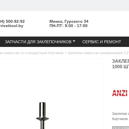
44) 500-92-92
Минск, Гурского 34
ivettool.by
ПН-ПТ: 9:00 - 17:00
ЗАПЧАСТИ ДЛЯ ЗАКЛЕПОЧНИКОВ
СЕРВИС И РЕМОНТ
ая закрытая со стандартным бортиком
>
Заклепка закрытая алюминиевая 3,2*
ЗАКЛЕ
1000 Ш
Заклепка 
бортиком.
QLF-320