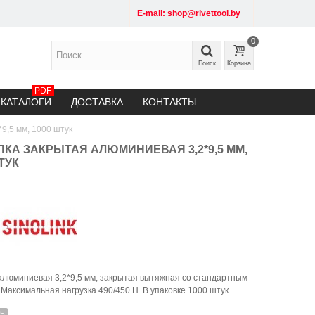
E-mail: shop@rivettool.by
0
Поиск
Корзина
PDF
КАТАЛОГИ
ДОСТАВКА
КОНТАКТЫ
9,5 мм, 1000 штук
ПКА ЗАКРЫТАЯ АЛЮМИНИЕВАЯ 3,2*9,5 ММ,
ТУК
алюминиевая 3,2*9,5 мм, закрытая вытяжная со стандартным
 Максимальная нагрузка 490/450 Н. В упаковке 1000 штук.
95