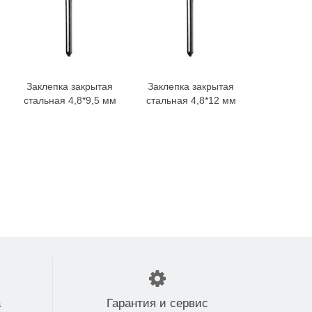
Заклепка закрытая
Заклепка закрытая
Заклепка
В корзину
В корзину
В 
стальная 4,8*9,5 мм
стальная 4,8*12 мм
стальная 
а
Гарантия и сервис