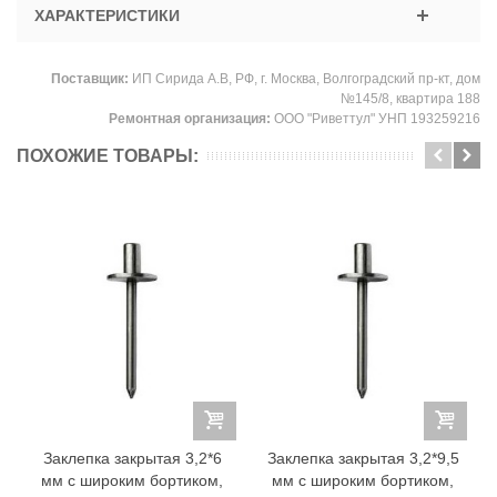
ХАРАКТЕРИСТИКИ
Поставщик:
ИП Сирида А.В, РФ, г. Москва, Волгоградский пр-кт, дом
№145/8, квартира 188
Ремонтная организация:
ООО "Риветтул" УНП 193259216
ПОХОЖИЕ ТОВАРЫ:
Заклепка закрытая 3,2*6
Заклепка закрытая 3,2*9,5
мм с широким бортиком,
мм с широким бортиком,