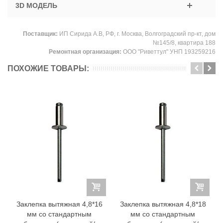
3D МОДЕЛЬ
Поставщик:
ИП Сирида А.В, РФ, г. Москва, Волгоградский пр-кт, дом
№145/8, квартира 188
Ремонтная организация:
ООО "Риветтул" УНП 193259216
ПОХОЖИЕ ТОВАРЫ:
Заклепка вытяжная 4,8*16
Заклепка вытяжная 4,8*18
мм со стандартным
мм со стандартным