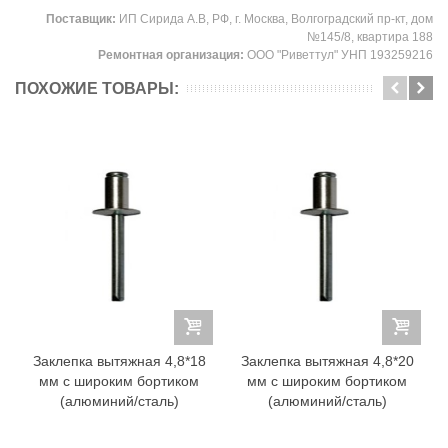
Поставщик:
ИП Сирида А.В, РФ, г. Москва, Волгоградский пр-кт, дом
№145/8, квартира 188
Ремонтная организация:
ООО "Риветтул" УНП 193259216
ПОХОЖИЕ ТОВАРЫ:
Заклепка вытяжная 4,8*18
Заклепка вытяжная 4,8*20
мм с широким бортиком
мм с широким бортиком
(алюминий/сталь)
(алюминий/сталь)