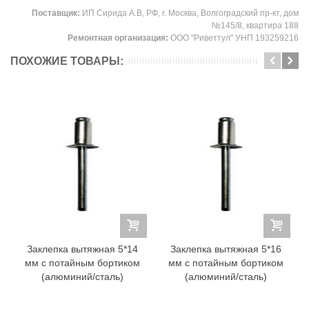
Поставщик:
ИП Сирида А.В, РФ, г. Москва, Волгоградский пр-кт, дом
№145/8, квартира 188
Ремонтная организация:
ООО "Риветтул" УНП 193259216
ПОХОЖИЕ ТОВАРЫ:
Заклепка вытяжная 5*14
Заклепка вытяжная 5*16
мм с потайным бортиком
мм с потайным бортиком
(алюминий/сталь)
(алюминий/сталь)