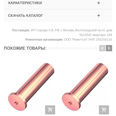
ХАРАКТЕРИСТИКИ
СКАЧАТЬ КАТАЛОГ
Поставщик:
ИП Сирида А.В, РФ, г. Москва, Волгоградский пр-кт, дом
№145/8, квартира 188
Ремонтная организация:
ООО "Риветтул" УНП 193259216
ПОХОЖИЕ ТОВАРЫ: