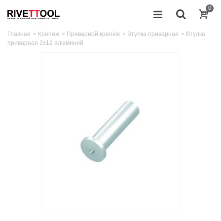
0
Главная
>
Крепеж
>
Приварной крепёж
>
Втулка приварная
>
Втулка
приварная 3x12 алюминий