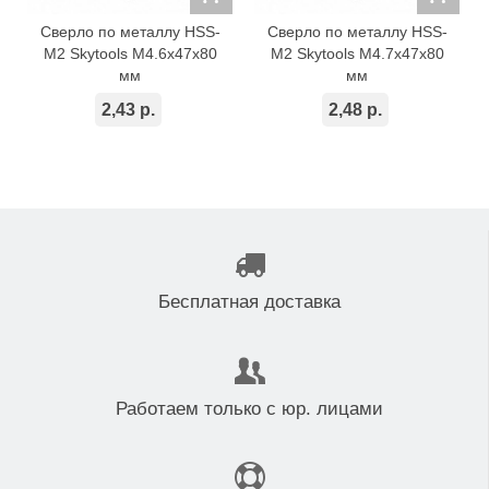
Сверло по металлу HSS-
Сверло по металлу HSS-
M2 Skytools М4.6х47х80
M2 Skytools М4.7х47х80
мм
мм
2,43 р.
2,48 р.
Бесплатная доставка
Работаем только с юр. лицами