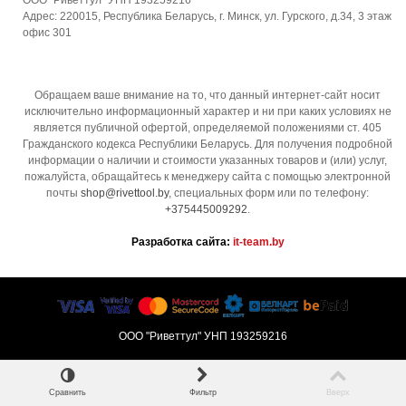
Адрес: 220015, Республика Беларусь, г. Минск, ул. Гурского, д.34, 3 этаж
офис 301
Обращаем ваше внимание на то, что данный интернет-сайт носит
исключительно информационный характер и ни при каких условиях не
является публичной офертой, определяемой положениями ст. 405
Гражданского кодекса Республики Беларусь. Для получения подробной
информации о наличии и стоимости указанных товаров и (или) услуг,
пожалуйста, обращайтесь к менеджеру сайта с помощью электронной
почты
shop@rivettool.by
, специальных форм или по телефону:
+375445009292
.
Разработка сайта:
it-team.by
ООО "Риветтул" УНП 193259216
Сравнить
Фильтр
Вверх