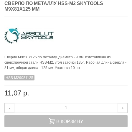
СВЕРЛО ПО МЕТАЛЛУ HSS-M2 SKYTOOLS
M9X81X125 ММ
Сверло M9x81x125 по металлу, диаметр - 9 мм, изготовлено из
сверхпрочной стали HSS-M2, yгол заточки 135°. Рабочая длина сверла -
81 мм, общая длина - 125 мм. Упаковка 10 шт.
HSS-M29081125
11,07 р.
-
+
В КОРЗИНУ