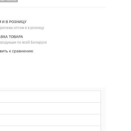
 И В РОЗНИЦУ
репежа оптом и в розницу
ВКА ТОВАРА
продукции по всей Беларуси
вить к сравнению