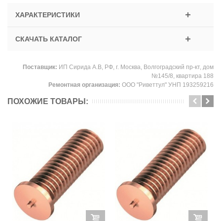
ХАРАКТЕРИСТИКИ
СКАЧАТЬ КАТАЛОГ
Поставщик:
ИП Сирида А.В, РФ, г. Москва, Волгоградский пр-кт, дом
№145/8, квартира 188
Ремонтная организация:
ООО "Риветтул" УНП 193259216
ПОХОЖИЕ ТОВАРЫ: