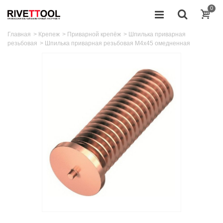
0
Главная
>
Крепеж
>
Приварной крепёж
>
Шпилька приварная
резьбовая
>
Шпилька приварная резьбовая M4x45 омедненная