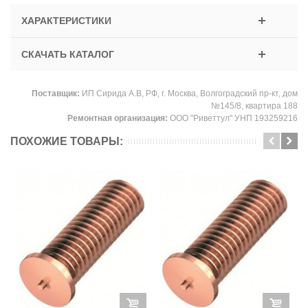
ХАРАКТЕРИСТИКИ
СКАЧАТЬ КАТАЛОГ
Поставщик:
ИП Сирида А.В, РФ, г. Москва, Волгоградский пр-кт, дом
№145/8, квартира 188
Ремонтная организация:
ООО "Риветтул" УНП 193259216
ПОХОЖИЕ ТОВАРЫ: