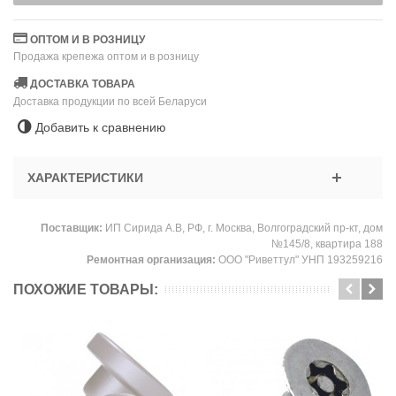
ОПТОМ И В РОЗНИЦУ
Продажа крепежа оптом и в розницу
ДОСТАВКА ТОВАРА
Доставка продукции по всей Беларуси
Добавить к сравнению
ХАРАКТЕРИСТИКИ
Поставщик:
ИП Сирида А.В, РФ, г. Москва, Волгоградский пр-кт, дом
№145/8, квартира 188
Ремонтная организация:
ООО "Риветтул" УНП 193259216
ПОХОЖИЕ ТОВАРЫ: