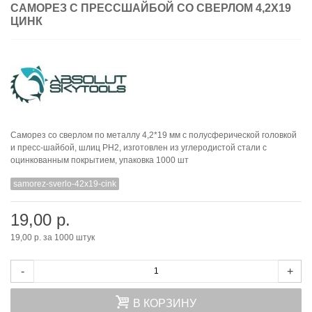
САМОРЕЗ С ПРЕССШАЙБОЙ СО СВЕРЛОМ 4,2Х19
ЦИНК
Саморез со сверлом по металлу 4,2*19 мм с полусферической головкой
и пресс-шайбой, шлиц PH2, изготовлен из углеродистой стали с
оцинкованным покрытием, упаковка 1000 шт
samorez-sverlo-42x19-cink
19,00 р.
19,00 р.
за 1000 штук
-
+
В КОРЗИНУ