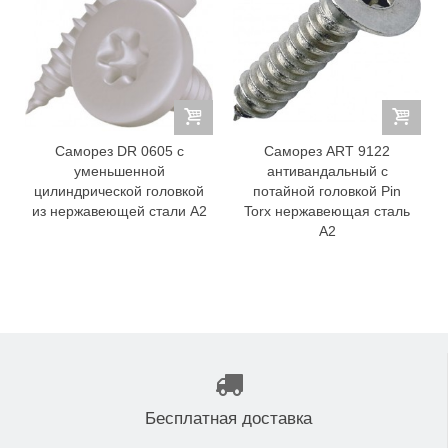
Саморез DR 0605 с
Саморез ART 9122
уменьшенной
антивандальный с
цилиндрической головкой
потайной головкой Pin
из нержавеющей стали А2
Torx нержавеющая сталь
А2
Бесплатная доставка