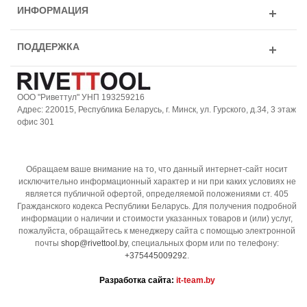
ИНФОРМАЦИЯ
ПОДДЕРЖКА
ООО "Риветтул" УНП 193259216
Адрес: 220015, Республика Беларусь, г. Минск, ул. Гурского, д.34, 3 этаж
офис 301
Обращаем ваше внимание на то, что данный интернет-сайт носит
исключительно информационный характер и ни при каких условиях не
является публичной офертой, определяемой положениями ст. 405
Гражданского кодекса Республики Беларусь. Для получения подробной
информации о наличии и стоимости указанных товаров и (или) услуг,
пожалуйста, обращайтесь к менеджеру сайта с помощью электронной
почты
shop@rivettool.by
, специальных форм или по телефону:
+375445009292
.
Разработка сайта:
it-team.by