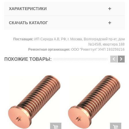
ХАРАКТЕРИСТИКИ
СКАЧАТЬ КАТАЛОГ
Поставщик:
ИП Сирида А.В, РФ, г. Москва, Волгоградский пр-кт, дом
№145/8, квартира 188
Ремонтная организация:
ООО "Риветтул" УНП 193259216
ПОХОЖИЕ ТОВАРЫ: